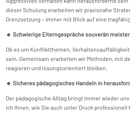
Aggressives Verhalten kann herausfordernd sein –
dieser Schulung erarbeiten wir praxisnahe Strate
Grenzsetzung – immer mit Blick auf eine tragfäh
🔹 Schwierige Elterngespräche souverän meiste
Ob es um Konfliktthemen, Verhaltensauffälligkei
sein. Gemeinsam erarbeiten wir Methoden, mit de
reagieren und lösungsorientiert bleiben.
🔹 Sicheres pädagogisches Handeln in herausfor
Der pädagogische Alltag bringt immer wieder unv
ich Ihnen, wie Sie auch unter Druck professionell