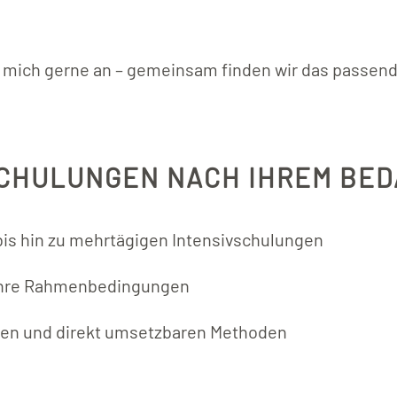
e mich gerne an – gemeinsam finden wir das passend
 SCHULUNGEN NACH IHREM BED
is hin zu mehrtägigen Intensivschulungen
n Ihre Rahmenbedingungen
ngen und direkt umsetzbaren Methoden