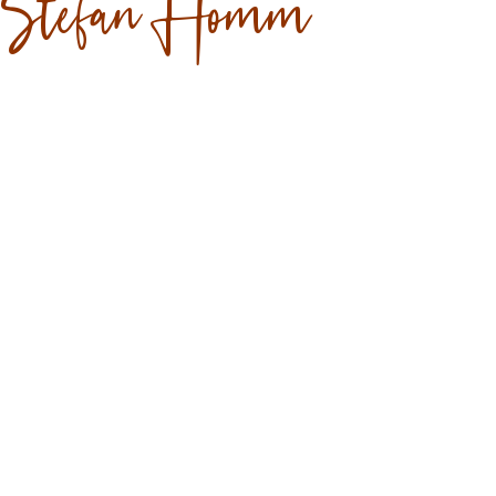
Stefan Homm