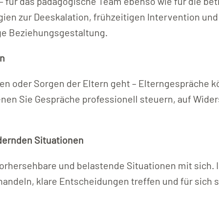
 für das pädagogische Team ebenso wie für die betr
gien zur Deeskalation, frühzeitigen Intervention und
ige Beziehungsgestaltung.
rn
ten oder Sorgen der Eltern geht – Elterngespräche 
nen Sie Gespräche professionell steuern, auf Wide
dernden Situationen
orhersehbare und belastende Situationen mit sich. 
 handeln, klare Entscheidungen treffen und für sich