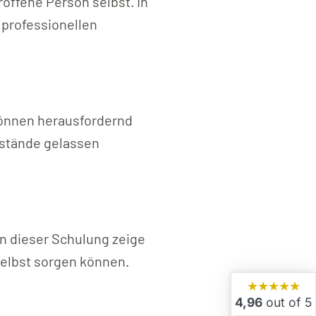
offene Person selbst. In
 professionellen
können herausfordernd
rstände gelassen
In dieser Schulung zeige
 selbst sorgen können.
★★★★★
4,96
out of 5