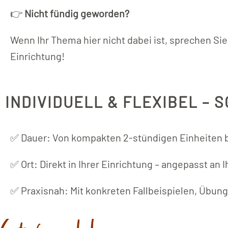
👉
Nicht fündig geworden?
Wenn Ihr Thema hier nicht dabei ist, sprechen Si
Einrichtung!
INDIVIDUELL & FLEXIBEL –
✅ Dauer: Von kompakten 2-stündigen Einheiten b
✅ Ort: Direkt in Ihrer Einrichtung – angepasst a
✅ Praxisnah: Mit konkreten Fallbeispielen, Übu