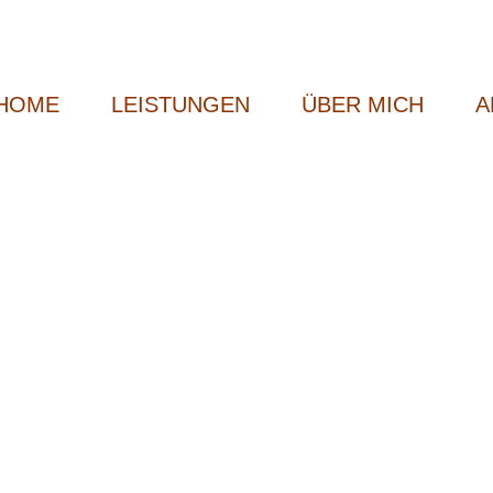
HOME
LEISTUNGEN
ÜBER MICH
A
e-Schulung