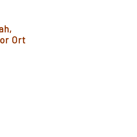
ah,
vor Ort