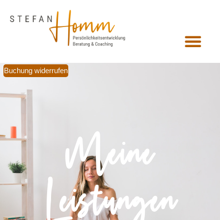
Buchung widerrufen
Meine
Leistungen