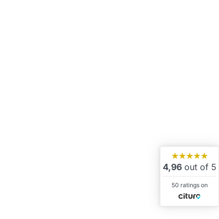
★★★★★
4,96
out of 5
50 ratings on