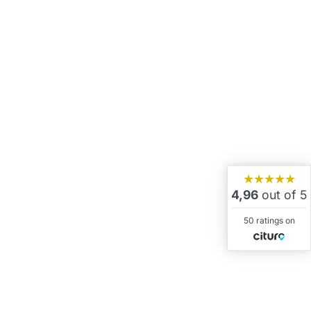
★★★★★
4,96
out of 5
50 ratings on