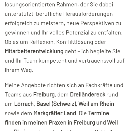
lösungsorientierten Rahmen, der Sie dabei
unterstützt, berufliche Herausforderungen
erfolgreich zu meistern, neue Perspektiven zu
gewinnen und Ihr volles Potenzial zu entfalten.
Ob es um Reflexion, Konfliktlösung oder
Mitarbeiterentwicklung
geht – ich begleite Sie
und Ihr Team kompetent und vertrauensvoll auf
Ihrem Weg.
Meine Angebote richten sich an Fachkräfte und
Teams aus
Freiburg
, dem
Dreiländereck
rund
um
Lörrach
,
Basel (Schweiz)
,
Weil am Rhein
sowie dem
Markgräfler Land
. Die
Termine
finden in meinen Praxen in Freiburg und Weil