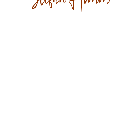
Stefan Homm