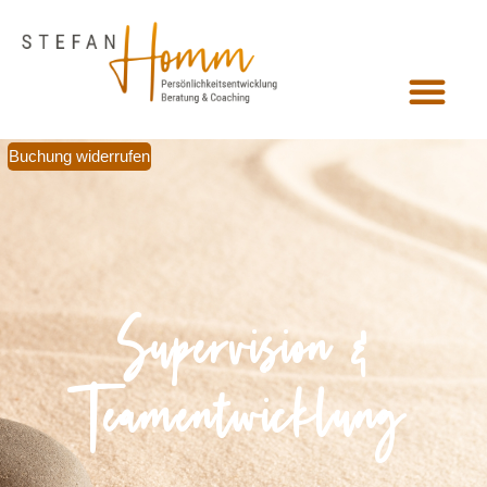
Buchung widerrufen
Supervision &
Teamentwicklung