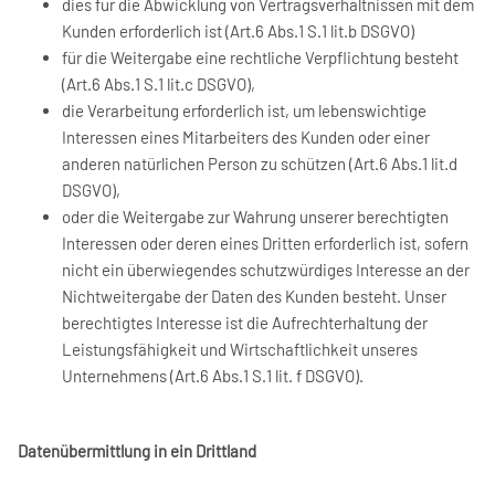
dies für die Abwicklung von Vertragsverhältnissen mit dem
Kunden erforderlich ist (Art.6 Abs.1 S.1 lit.b DSGVO)
für die Weitergabe eine rechtliche Verpflichtung besteht
(Art.6 Abs.1 S.1 lit.c DSGVO),
die Verarbeitung erforderlich ist, um lebenswichtige
Interessen eines Mitarbeiters des Kunden oder einer
anderen natürlichen Person zu schützen (Art.6 Abs.1 lit.d
DSGVO),
oder die Weitergabe zur Wahrung unserer berechtigten
Interessen oder deren eines Dritten erforderlich ist, sofern
nicht ein überwiegendes schutzwürdiges Interesse an der
Nichtweitergabe der Daten des Kunden besteht. Unser
berechtigtes Interesse ist die Aufrechterhaltung der
Leistungsfähigkeit und Wirtschaftlichkeit unseres
Unternehmens (Art.6 Abs.1 S.1 lit. f DSGVO).
Datenübermittlung in ein Drittland